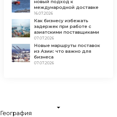
новый подход к
международной доставке
16.07.2026
Как бизнесу избежать
задержек при работе с
азиатскими поставщиками
07.07.2026
Новые маршруты поставок
из Азии: что важно для
бизнеса
07.07.2026
География