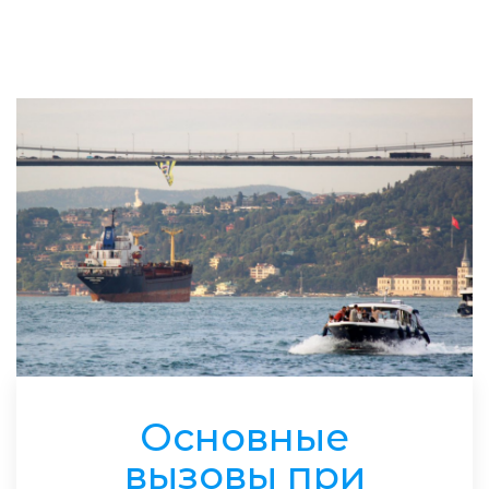
Основные
вызовы при