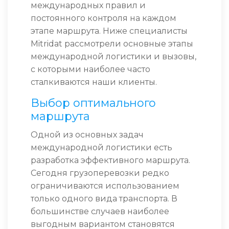
международных правил и
постоянного контроля на каждом
этапе маршрута. Ниже специалисты
Mitridat рассмотрели основные этапы
международной логистики и вызовы,
с которыми наиболее часто
сталкиваются наши клиенты.
Выбор оптимального
маршрута
Одной из основных задач
международной логистики есть
разработка эффективного маршрута.
Сегодня грузоперевозки редко
ограничиваются использованием
только одного вида транспорта. В
большинстве случаев наиболее
выгодным вариантом становятся