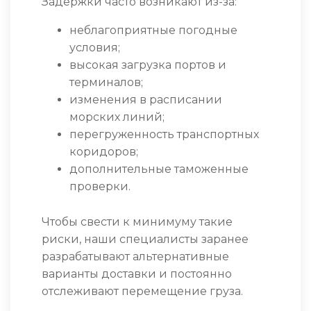
Задержки часто возникают из-за:
неблагоприятные погодные
условия;
высокая загрузка портов и
терминалов;
изменения в расписании
морских линий;
перегруженность транспортных
коридоров;
дополнительные таможенные
проверки.
Чтобы свести к минимуму такие
риски, наши специалисты заранее
разрабатывают альтернативные
варианты доставки и постоянно
отслеживают перемещение груза.