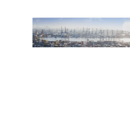
EXW
Докладніше