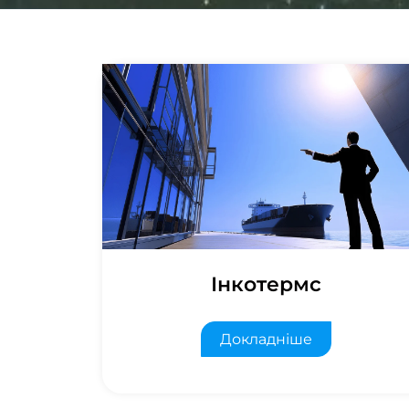
Інкотермс
Докладніше