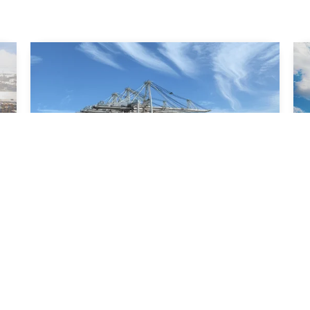
FCA
Докладніше