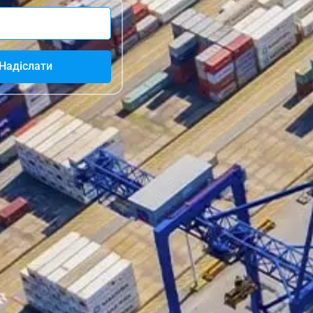
Надіслати