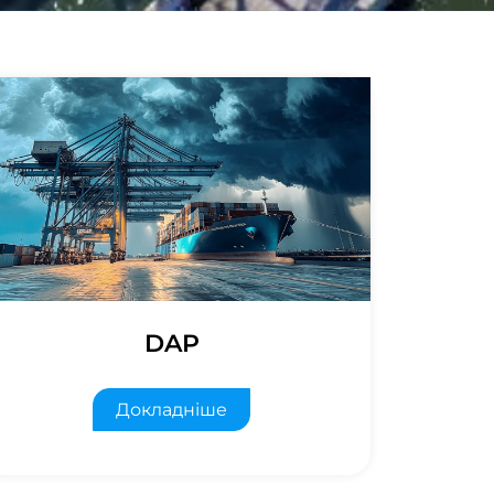
DAP
Докладніше