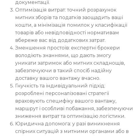
документації.
Оптимізація витрат: точний розрахунок
митних зборів та податків заощадить ваші
кошти, а мінімізація помилок у класифікації
товарів або невідповідності нормативам
вбереже вас від додаткових затрат.
Зменшення простоїв: експертні брокери
володіють знаннями, що дають змогу
уникати затримок або митних складнощів,
забезпечуючи в такий спосіб надійну
доставку вашого вантажу вчасно.
Гнучкість та індивідуальний підхід:
розроблені персоналізовані стратегії
враховують специфіку вашого вантажу,
маршрут і особливі побажання, забезпечуючи
зниження витрат та оптимізацію логістики.
Юридична допомога: у разі виникнення
спірних ситуацій з митними органами або в