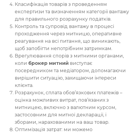
Класифікація товарів з проведенням
експертизи та визначенням категорії вантажу
для правильного розрахунку податків.
Контроль та супровід вантажу в процесі
проходження через митницю, оперативне
реагування на всі питання, що виникають,
щоб запобігти непотрібним затримкам.
Врегулювання спорів з митними органами,
коли
брокер митний
виступає
посередником та медіатором, допомагаючи
вирішити ситуацію, захищаючи інтереси
клієнта.
Розрахунок, сплата обов’язкових платежів –
оцінка можливих витрат, пов’язаних з
митницею, включно з валютним курсом,
застосовним для митної декларації, і
зборами, нарахованими на ваш товар.
Оптимізація затрат: ми можемо