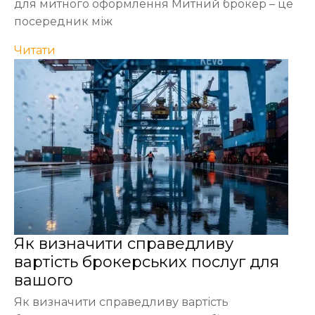
для митного оформлення Митний брокер – це
посередник між
Читати
Як визначити справедливу
вартість брокерських послуг для
вашого
Як визначити справедливу вартість