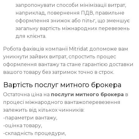
запропонувати способи мінімізації витрат,
наприклад, повернення ПДВ, правильне
оформлення знижок або пільг, що зменшує
загальну вартість міжнародних перевезень
для клієнта.
Робота фахівців компанії Mitridat допоможе вам
уникнути зайвих витрат, спростить процес
оформлення вантажу та стане гарантією доставки
вашого товару без затримок точно в строк.
Вартість послуг митного брокера
Остаточна ціна на
послуги митного брокера
в
процесі міжнародного вантажоперевезення
залежить від кількох чинників:
-параметри вантажу,
-оцінка товару,
-складність процедури,