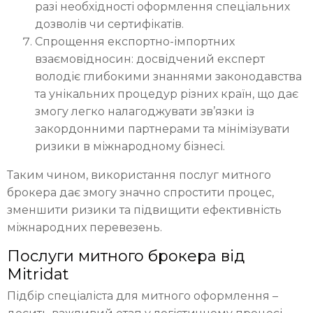
разі необхідності оформлення спеціальних
дозволів чи сертифікатів.
Спрощення експортно-імпортних
взаємовідносин: досвідчений експерт
володіє глибокими знаннями законодавства
та унікальних процедур різних країн, що дає
змогу легко налагоджувати зв’язки із
закордонними партнерами та мінімізувати
ризики в міжнародному бізнесі.
Таким чином, використання послуг митного
брокера дає змогу значно спростити процес,
зменшити ризики та підвищити ефективність
міжнародних перевезень.
Послуги митного брокера від
Mitridat
Підбір спеціаліста для митного оформлення –