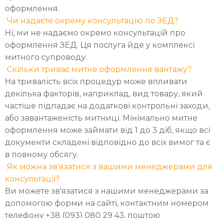
оформлення.
Чи надаєте окрему консультацію по ЗЕД?
Ні, ми не надаємо окремо консультацій про
оформлення ЗЕД. Ця послуга йде у комплексі
митного супроводу.
Скільки триває митне оформлення вантажу?
На тривалість всіх процедур може впливати
декілька факторів, наприклад, вид товару, який
частіше підпадає на додаткові контрольні заходи,
або завантаженість митниці. Мінімально митне
оформлення може займати від 1 до 3 діб, якщо всі
документи складені відповідно до всіх вимог та є
в повному обсягу.
Як можна зв'язатися з вашими менеджерами для
консультації?
Ви можете зв'язатися з нашими менеджерами за
допомогою форми на сайті, контактним номером
телефону +38 (093) 080 29 43, поштою