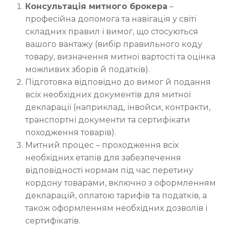
Консультація митного брокера
–
професійна допомога та навігація у світі
складних правил і вимог, що стосуються
вашого вантажу (вибір правильного коду
товару, визначення митної вартості та оцінка
можливих зборів й податків).
Підготовка відповідно до вимог й подання
всіх необхідних документів для митної
декларації (наприклад, інвойси, контракти,
транспортні документи та сертифікати
походження товарів).
Митний процес – проходження всіх
необхідних етапів для забезпечення
відповідності нормам під час перетину
кордону товарами, включно з оформленням
декларацій, оплатою тарифів та податків, а
також оформленням необхідних дозволів і
сертифікатів.