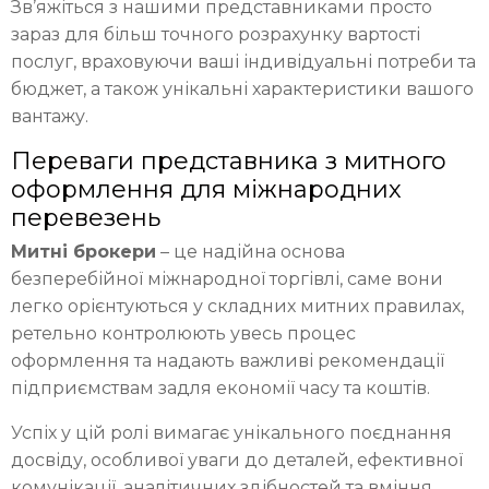
Зв’яжіться з нашими представниками просто
зараз для більш точного розрахунку вартості
послуг, враховуючи ваші індивідуальні потреби та
бюджет, а також унікальні характеристики вашого
вантажу.
Переваги представника з митного
оформлення для міжнародних
перевезень
Митні брокери
– це надійна основа
безперебійної міжнародної торгівлі, саме вони
легко орієнтуються у складних митних правилах,
ретельно контролюють увесь процес
оформлення та надають важливі рекомендації
підприємствам задля економії часу та коштів.
Успіх у цій ролі вимагає унікального поєднання
досвіду, особливої уваги до деталей, ефективної
комунікації, аналітичних здібностей та вміння