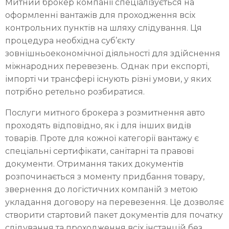
Митний брокер компанії спеціалізується на
оформленні вантажів для проходження всіх
контрольних пунктів на шляху слідування. Ця
процедура необхідна суб’єкту
зовнішньоекономічної діяльності для здійснення
міжнародних перевезень. Однак при експорті,
імпорті чи трансфері існують різні умови, у яких
потрібно ретельно розбиратися.
Послуги митного брокера з розмитнення авто
проходять відповідно, як і для інших видів
товарів. Проте для кожної категорії вантажу є
спеціальні сертифікати, санітарні та правові
документи. Отримання таких документів
розпочинається з моменту придбання товару,
звернення до логістичних компаній з метою
укладання договору на перевезення. Це дозволяє
створити стартовий пакет документів для початку
слідування та проходження всіх інстанцій без