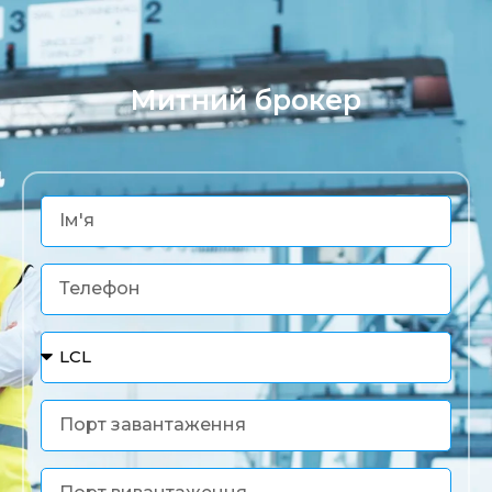
Митний брокер