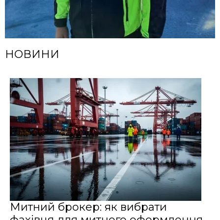
НОВИНИ
Митний брокер: як вибрати
фахівця для митного оформлення