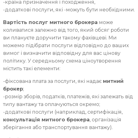
-країна призначення і походження,
-додаткові послуги, які -можуть бути необхідними.
Вартість послуг митного брокера
може
коливатися залежно від того, який обсяг роботи
ви плануєте доручити такому фахівцеві. Ми
можемо підібрати послуги відповідно до ваших
вимог і визначити відповідну для вас цінову
політику. У середньому схема ціноутворення
містить такі елементи:
-фіксована плата за послуги, які надає
митний
брокер
;
-розмір зборів, податків, платежів, які залежать від
типу вантажу та оплачуються окремо;
-додаткові послуги (наприклад, сертифікація,
консультація митного брокера
, організація
зберігання або транспортування вантажу).