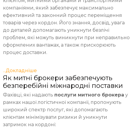
клієнтом, митними органами й транспортними
компаніями, який забезпечує максимально
ефективний та законний процес переміщення
товарів через кордон. Його знання, досвід, увага
до деталей допомагають уникнути безлічі
проблем, які можуть виникнути при неправильно
оформлених вантажах, а також прискорюють
процес доставки.
...Докладніше
Як митні брокери забезпечують
безперебійні міжнародні поставки
Фахівці, які надають
послуги митного брокера
у
рамках нашої логістичної компанії, пропонують
широкий спектр послуг, які допомагають
клієнтам мінімізувати ризики й уникнути
затримок на кордоні: