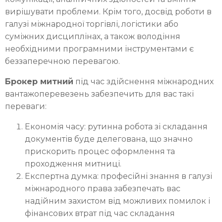
вирішувати проблеми. Крім того, досвід роботи в
галузі міжнародної торгівлі, логістики або
суміжних дисциплінах, а також володіння
необхідними програмними інструментами є
беззаперечною перевагою.
Брокер митний
під час здійснення міжнародних
вантажоперевезень забезпечить для вас такі
переваги:
Економія часу: рутинна робота зі складання
документів буде делегована, що значно
прискорить процес оформлення та
проходження митниці.
Експертна думка: професійні знання в галузі
міжнародного права забезпечать вас
надійним захистом від можливих помилок і
фінансових втрат під час складання