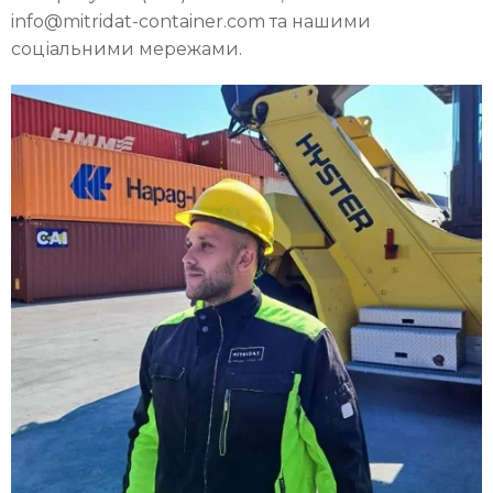
info@mitridat-container.com та нашими
соціальними мережами.