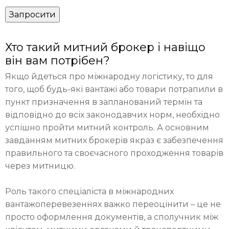
Хто такий митний брокер і навіщо
він вам потрібен?
Якщо йдеться про міжнародну логістику, то для
того, щоб будь-які вантажі або товари потрапили в
пункт призначення в запланований термін та
відповідно до всіх законодавчих норм, необхідно
успішно пройти митний контроль. А основним
завданням митних брокерів якраз є забезпечення
правильного та своєчасного проходження товарів
через митницю.
Роль такого спеціаліста в міжнародних
вантажоперевезеннях важко переоцінити – це не
просто оформлення документів, а сполучник між