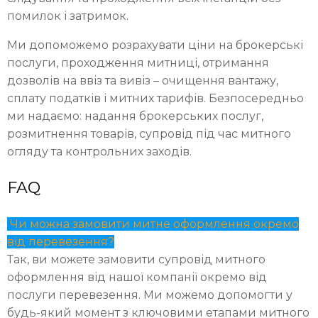
помилок і затримок.
Ми допоможемо розрахувати ціни на брокерські
послуги, проходження митниці, отримання
дозволів на ввіз та вивіз – очищення вантажу,
сплату податків і митних тарифів. Безпосередньо
ми надаємо: надання брокерських послуг,
розмитнення товарів, супровід під час митного
огляду та контрольних заходів.
FAQ
Чи можна замовити митне оформлення окремо
від перевезення?
Так, ви можете замовити супровід митного
оформлення від нашої компанії окремо від
послуги перевезення. Ми можемо допомогти у
будь-який момент з ключовими етапами митного