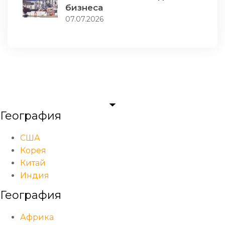
бизнеса
07.07.2026
География
США
Корея
Китай
Индия
География
Африка