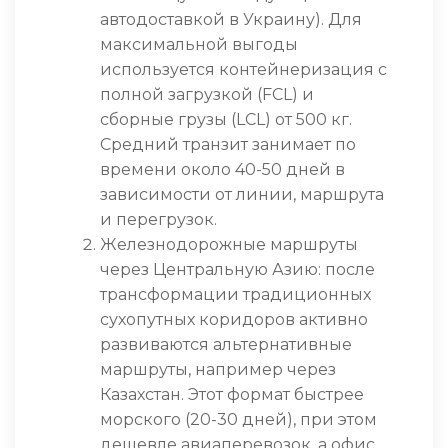
автодоставкой в ​​Украину). Для
максимальной выгоды
используется контейнеризация с
полной загрузкой (FCL) и
сборные грузы (LCL) от 500 кг.
Средний транзит занимает по
времени около 40-50 дней в
зависимости от линии, маршрута
и перегрузок.
Железнодорожные маршруты
через Центральную Азию: после
трансформации традиционных
сухопутных коридоров активно
развиваются альтернативные
маршруты, например через
Казахстан. Этот формат быстрее
морского (20-30 дней), при этом
дешевле авиаперевозок, а офис