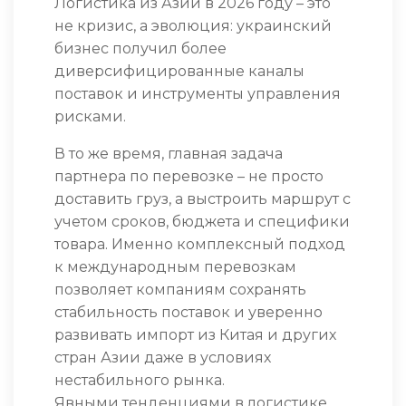
Логистика из Азии в 2026 году – это
не кризис, а эволюция: украинский
бизнес получил более
диверсифицированные каналы
поставок и инструменты управления
рисками.
В то же время, главная задача
партнера по перевозке – не просто
доставить груз, а выстроить маршрут с
учетом сроков, бюджета и специфики
товара. Именно комплексный подход
к международным перевозкам
позволяет компаниям сохранять
стабильность поставок и уверенно
развивать импорт из Китая и других
стран Азии даже в условиях
нестабильного рынка.
Явными тенденциями в логистике