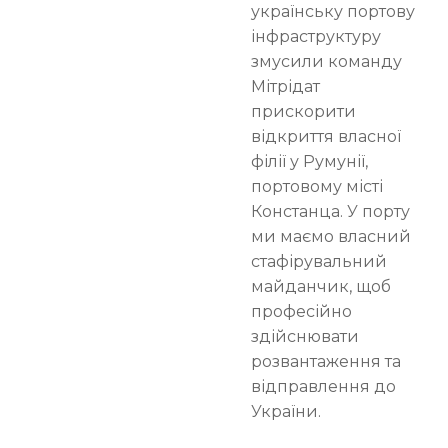
українську портову
інфраструктуру
змусили команду
Мітрідат
прискорити
відкриття власної
філії у Румунії,
портовому місті
Констанца. У порту
ми маємо власний
стафірувальний
майданчик, щоб
професійно
здійснювати
розвантаження та
відправлення до
України.