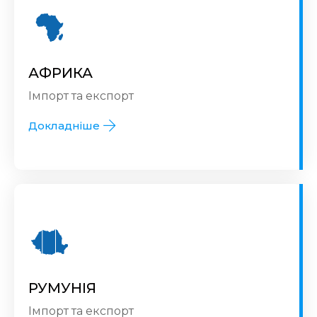
АФРИКА
Імпорт та експорт
Докладніше
РУМУНІЯ
Імпорт та експорт