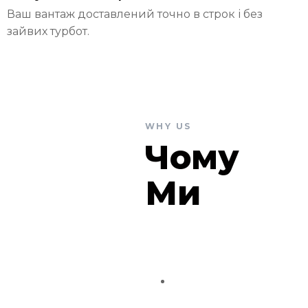
Ваш вантаж доставлений точно в строк і без
зайвих турбот.
WHY US
Чому
Ми