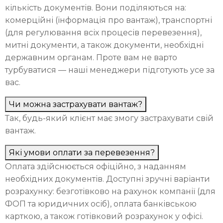
кількість документів. Вони поділяються на:
комерційні (інформація про вантаж), транспортні
(для регулювання всіх процесів перевезення),
митні документи, а також документи, необхідні
державним органам. Проте вам не варто
турбуватися — наші менеджери підготують усе за
вас.
Чи можна застрахувати вантаж?
Так, будь-який клієнт має змогу застрахувати свій
вантаж.
Які умови оплати за перевезення?
Оплата здійснюється офіційно, з наданням
необхідних документів. Доступні зручні варіанти
розрахунку: безготівково на рахунок компанії (для
ФОП та юридичних осіб), оплата банківською
карткою, а також готівковий розрахунок у офісі.