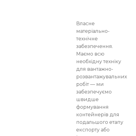
Власне
матеріально-
технічне
забезпечення.
Маємо всю
необхідну техніку
для вантажно-
розвантажувальних
робіт — ми
забезпечуємо
швидше
формування
контейнерів для
подальшого етапу
експорту або