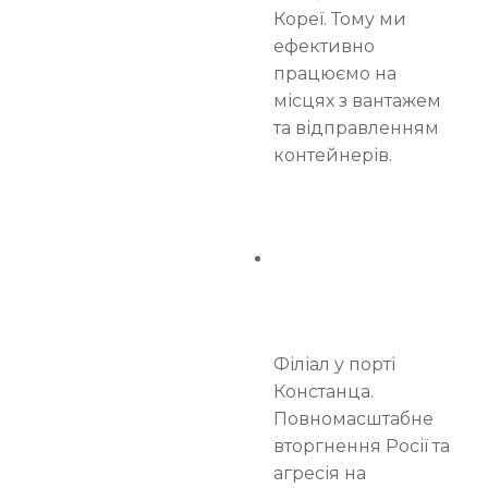
Кореї. Тому ми
ефективно
працюємо на
місцях з вантажем
та відправленням
контейнерів.
Філіал у порті
Констанца.
Повномасштабне
вторгнення Росії та
агресія на