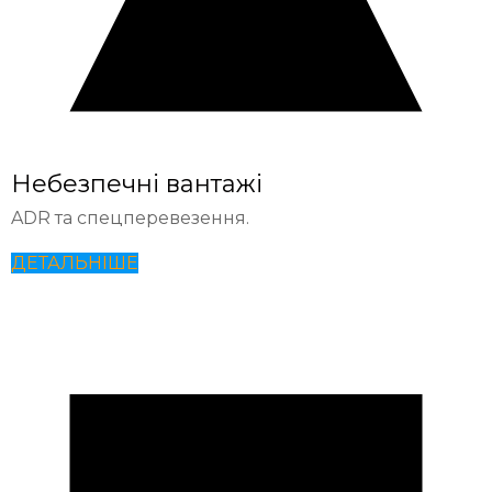
Небезпечні вантажі
ADR та спецперевезення.
ДЕТАЛЬНІШЕ