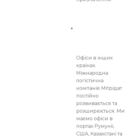
Офіси в інших
країнах.
Міжнародна
логістична
компанія Мітрідат
постійно
розвивається та
розширюється. Ми
маємо офіси в
портах Румунії,
США, Казахстані та