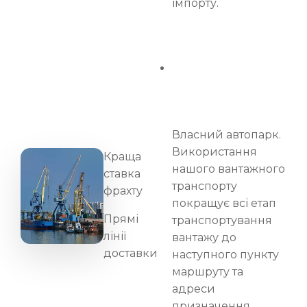
імпорту.
Власний автопарк.
Використання
Краща
нашого вантажного
ставка
транспорту
фрахту
покращує всі етап
Прямі
транспортування
лінії
вантажу до
доставки
наступного пункту
маршруту та
адреси
призначення.