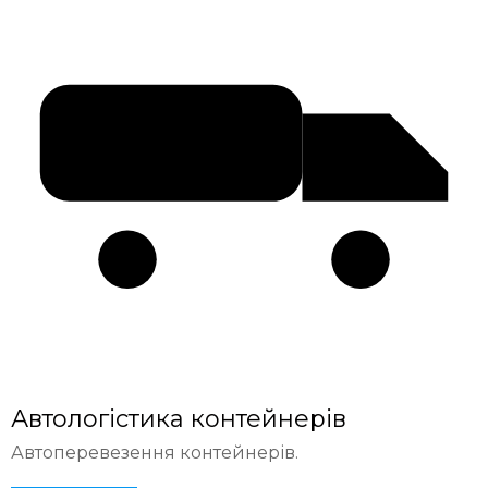
Автологістика контейнерів
Автоперевезення контейнерів.