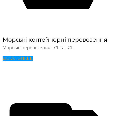
Морські контейнерні перевезення
Морські перевезення FCL та LCL.
ДЕТАЛЬНІШЕ