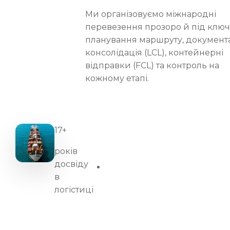
Ми організовуємо міжнародні
перевезення прозоро й під ключ
планування маршруту, документа
консолідація (LCL), контейнерні
відправки (FCL) та контроль на
кожному етапі.
17+
років
досвіду
в
логістиці