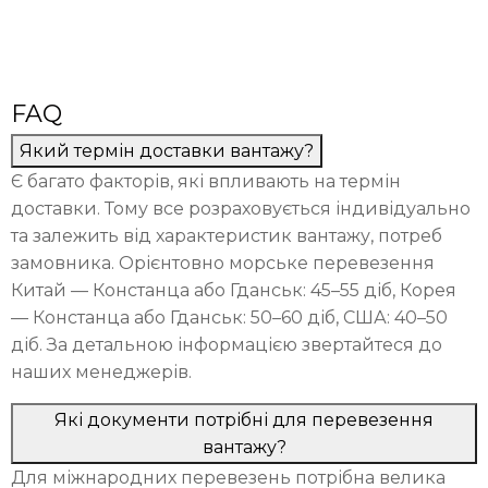
FAQ
Який термін доставки вантажу?
Є багато факторів, які впливають на термін
доставки. Тому все розраховується індивідуально
та залежить від характеристик вантажу, потреб
замовника. Орієнтовно морське перевезення
Китай — Констанца або Гданськ: 45–55 діб, Корея
— Констанца або Гданськ: 50–60 діб, США: 40–50
діб. За детальною інформацією звертайтеся до
наших менеджерів.
Які документи потрібні для перевезення
вантажу?
Для міжнародних перевезень потрібна велика