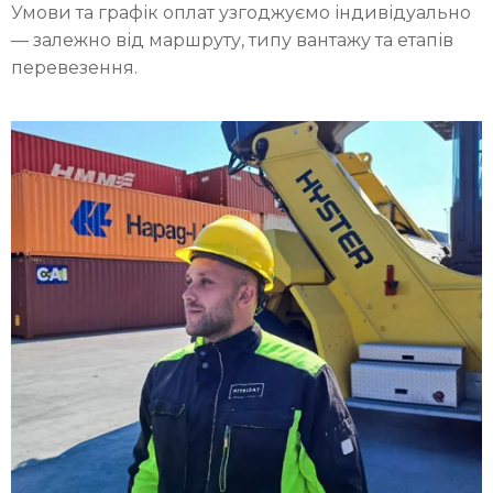
Умови та графік оплат узгоджуємо індивідуально
— залежно від маршруту, типу вантажу та етапів
перевезення.