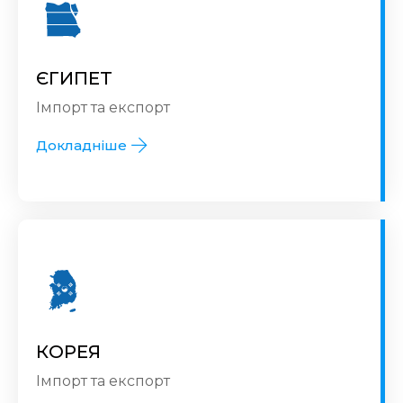
ЄГИПЕТ
Імпорт та експорт
Докладніше
КОРЕЯ
Імпорт та експорт