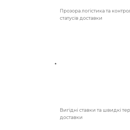
Прозора логістика та контро
статусів доставки
Вигідні ставки та швидкі те
доставки