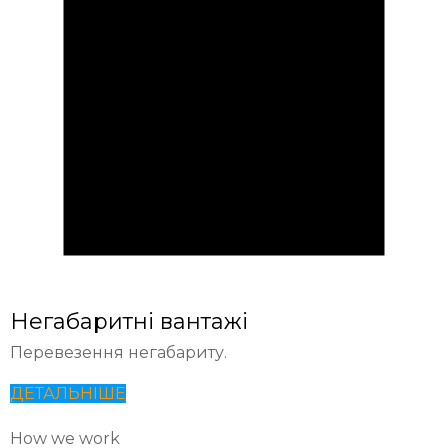
Негабаритні вантажі
Перевезення негабариту.
ДЕТАЛЬНІШЕ
How we work