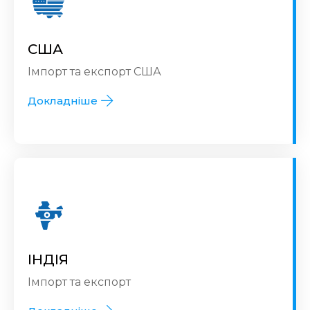
США
Імпорт та експорт США
Докладніше
ІНДІЯ
Імпорт та експорт