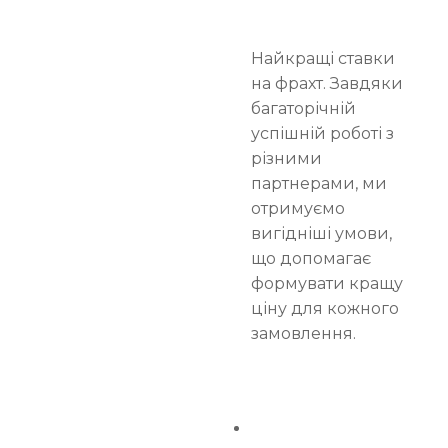
Найкращі ставки
на фрахт. Завдяки
багаторічній
успішній роботі з
різними
партнерами, ми
отримуємо
вигідніші умови,
що допомагає
формувати кращу
ціну для кожного
замовлення.