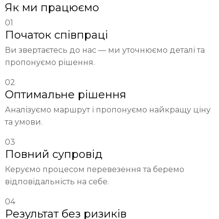
Як ми працюємо
01
Початок співпраці
Ви звертаєтесь до нас — ми уточнюємо деталі та
пропонуємо рішення.
02
Оптимальне рішення
Аналізуємо маршрут і пропонуємо найкращу ціну
та умови.
03
Повний супровід
Керуємо процесом перевезення та беремо
відповідальність на себе.
04
Результат без ризиків