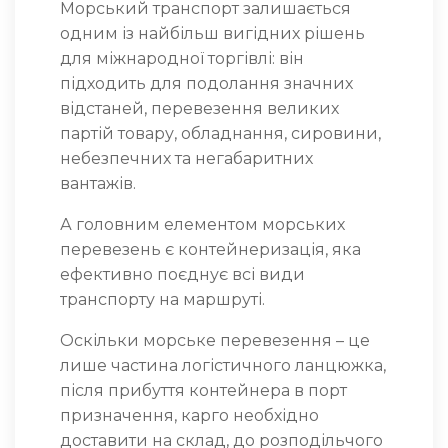
Морський транспорт залишається
одним із найбільш вигідних рішень
для міжнародної торгівлі: він
підходить для подолання значних
відстаней, перевезення великих
партій товару, обладнання, сировини,
небезпечних та негабаритних
вантажів.
А головним елементом морських
перевезень є контейнеризація, яка
ефективно поєднує всі види
транспорту на маршруті.
Оскільки морське перевезення – це
лише частина логістичного ланцюжка,
після прибуття контейнера в порт
призначення, карго необхідно
доставити на склад, до розподільчого