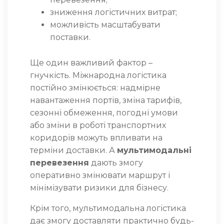
зниження логістичних витрат;
можливість масштабувати
поставки.
Ще один важливий фактор –
гнучкість. Міжнародна логістика
постійно змінюється: надмірне
навантаження портів, зміна тарифів,
сезонні обмеження, погодні умови
або зміни в роботі транспортних
коридорів можуть впливати на
терміни доставки. А
мультимодальні
перевезення
дають змогу
оперативно змінювати маршрут і
мінімізувати ризики для бізнесу.
Крім того, мультимодальна логістика
дає змогу доставляти практично будь-