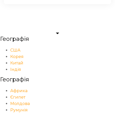
Географія
США
Корея
Китай
Індія
Географія
Африка
Єгипет
Молдова
Румунія