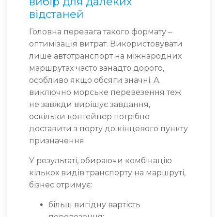
вибір для далеких
відстаней
Головна перевага такого формату –
оптимізація витрат. Використовувати
лише автотранспорт на міжнародних
маршрутах часто занадто дорого,
особливо якщо обсяги значні. А
виключно морське перевезення теж
не завжди вирішує завдання,
оскільки контейнер потрібно
доставити з порту до кінцевого пункту
призначення.
У результаті, обираючи комбінацію
кількох видів транспорту на маршруті,
бізнес отримує:
більш вигідну вартість
перевезення;