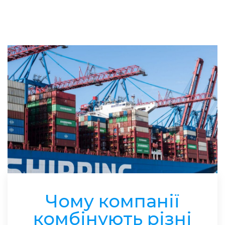
Чому компанії
комбінують різні