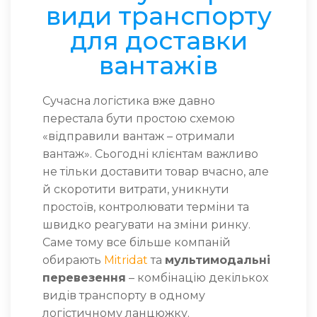
види транспорту
для доставки
вантажів
Сучасна логістика вже давно
перестала бути простою схемою
«відправили вантаж – отримали
вантаж». Сьогодні клієнтам важливо
не тільки доставити товар вчасно, але
й скоротити витрати, уникнути
простоїв, контролювати терміни та
швидко реагувати на зміни ринку.
Саме тому все більше компаній
обирають
Mitridat
та
мультимодальні
перевезення
– комбінацію декількох
видів транспорту в одному
логістичному ланцюжку.