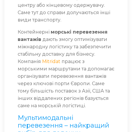
центру або кінцевому одержувачу.
Саме тут до справи долучаються інші
види транспорту.
Контейнерні
морські перевезення
вантажів
дають змогу оптимізувати
міжнародну логістику та забезпечити
стабільну доставку для бізнесу.
Компанія
Mitridat
працює з
морськими маршрутами та допомагає
організувати перевезення вантажів
через ключові порти Європи. Саме
тому більшість поставок з Азії, США та
інших віддалених регіонів базується
саме на морській логістиці.
Мультимодальні
перевезення – найкращий