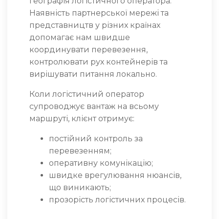
географія логістичного оператора.
Наявність партнерської мережі та
представництв у різних країнах
допомагає нам швидше
координувати перевезення,
контролювати рух контейнерів та
вирішувати питання локально.
Коли логістичний оператор
супроводжує вантаж на всьому
маршруті, клієнт отримує:
постійний контроль за
перевезенням;
оперативну комунікацію;
швидке врегулювання нюансів,
що виникають;
прозорість логістичних процесів.