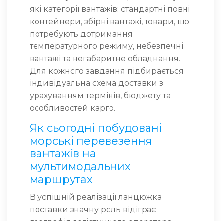
які категорії вантажів: стандартні повні
контейнери, збірні вантажі, товари, що
потребують дотримання
температурного режиму, небезпечні
вантажі та негабаритне обладнання.
Для кожного завдання підбирається
індивідуальна схема доставки з
урахуванням термінів, бюджету та
особливостей карго.
Як сьогодні побудовані
морські перевезення
вантажів на
мультимодальних
маршрутах
В успішній реалізації ланцюжка
поставки значну роль відіграє