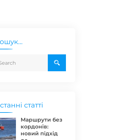
ошук…
станні статті
Маршрути без
кордонів:
новий підхід