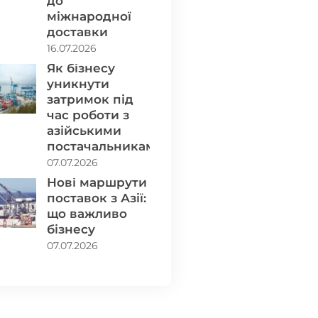
до
міжнародної
доставки
16.07.2026
Як бізнесу
уникнути
затримок під
час роботи з
азійськими
постачальниками
07.07.2026
Нові маршрути
поставок з Азії:
що важливо
бізнесу
07.07.2026